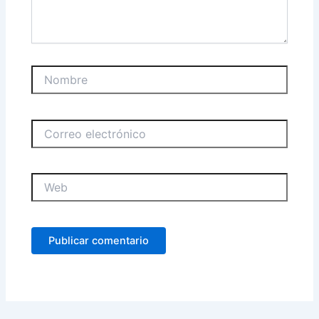
Nombre
Correo
electrónico
Web