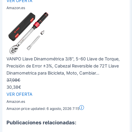
VER OFERTA
Amazon.es
VANPO Llave Dinamométrica 3/8'', 5-60 Llave de Torque,
Precisión de Error ±3%, Cabezal Reversible de 72T Llave
Dinamometrica para Bicicleta, Moto, Cambiar...
37,98€
30,38€
VER OFERTA
Amazon.es
Amazon price updated:
6 agosto, 2026 7:15
Publicaciones relacionadas: