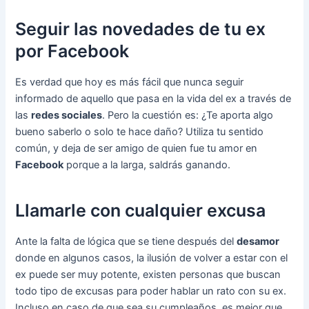
Seguir las novedades de tu ex
por Facebook
Es verdad que hoy es más fácil que nunca seguir
informado de aquello que pasa en la vida del ex a través de
las
redes sociales
. Pero la cuestión es: ¿Te aporta algo
bueno saberlo o solo te hace daño? Utiliza tu sentido
común, y deja de ser amigo de quien fue tu amor en
Facebook
porque a la larga, saldrás ganando.
Llamarle con cualquier excusa
Ante la falta de lógica que se tiene después del
desamor
donde en algunos casos, la ilusión de volver a estar con el
ex puede ser muy potente, existen personas que buscan
todo tipo de excusas para poder hablar un rato con su ex.
Incluso en caso de que sea su cumpleaños, es mejor que