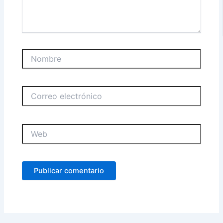
Nombre
Correo
electrónico
Web