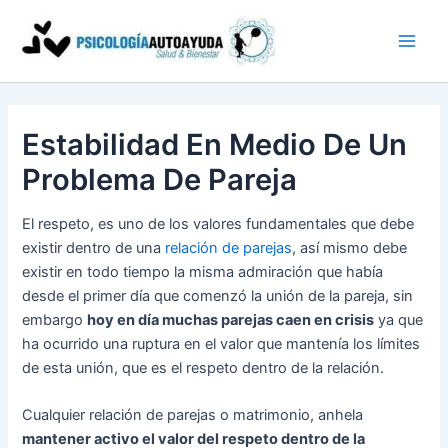
Ir
al
contenido
Estabilidad En Medio De Un
Problema De Pareja
El respeto, es uno de los valores fundamentales que debe
existir dentro de una
relación de parejas
, así mismo debe
existir en todo tiempo la misma admiración que había
desde el primer día que comenzó la unión de la pareja, sin
embargo
hoy en día muchas parejas caen en crisis
ya que
ha ocurrido una ruptura en el valor que mantenía los límites
de esta unión, que es el respeto dentro de la relación.
Cualquier relación de parejas o matrimonio, anhela
mantener activo el valor del respeto dentro de la