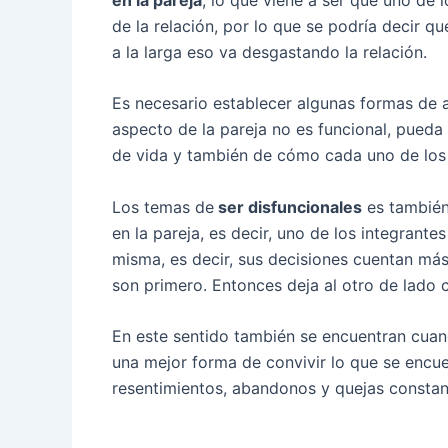
de la relación, por lo que se podría decir qu
a la larga eso va desgastando la relación.
Es necesario establecer algunas formas de a
aspecto de la pareja no es funcional, pueda
de vida y también de cómo cada uno de los i
Los temas de
ser disfuncionales
es también
en la pareja, es decir, uno de los integrant
misma, es decir, sus decisiones cuentan más
son primero. Entonces deja al otro de lado c
En este sentido también se encuentran cua
una mejor forma de convivir lo que se encuen
resentimientos, abandonos y quejas constan