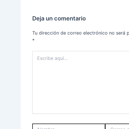
Deja un comentario
Tu dirección de correo electrónico no será 
*
Escribe
aquí...
Nombre
Correo