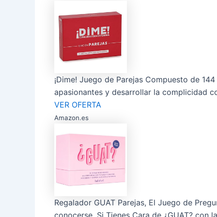
¡Dime! Juego de Parejas Compuesto de 144 
apasionantes y desarrollar la complicidad co
VER OFERTA
Amazon.es
Regalador GUAT Parejas, El Juego de Pregunt
conocerse, Si Tienes Cara de ¿GUAT? con la 