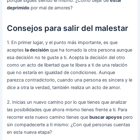
porque sigues siendo el mismo. ¿Cómo dejar de
estar
deprimido
por mal de amores?
Consejos para salir del malestar
1. En primer lugar, y el punto más importante, es que
aceptes
la decisión
que ha tomado la otra persona aunque
esa decisión no te guste a ti. Acepta la decisión del otro
como un acto de libertad que te libera a ti de una relación
que no estaría en igualdad de condiciones. Aunque
parezca contradictorio, cuando una persona es sincera y le
dice a otra la verdad, también realiza un acto de amor.
2. Inicias un nuevo camino por lo que tienes que analizar
las posibilidades que ahora mismo tienes frente a ti. Para
recorrer este nuevo camino tienes que
buscar apoyos
pero
sin compadecerte a ti mismo: ¿Con qué personas cuentas
en esta nueva etapa?