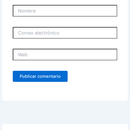
Nombre
Correo
electrónico
Web