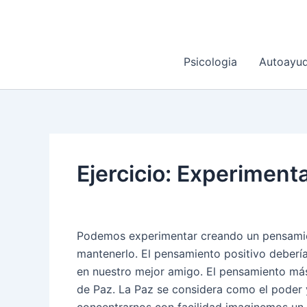
Ir
al
contenido
Psicologia
Autoayu
Ejercicio: Experiment
Podemos experimentar creando un pensamie
mantenerlo. El pensamiento positivo debería
en nuestro mejor amigo. El pensamiento má
de Paz. La Paz se considera como el poder y 