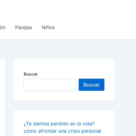
ón
Parejas
Niños
Buscar
Buscar
¿Te sientes perdido en la vida?
cómo afrontar una crisis personal