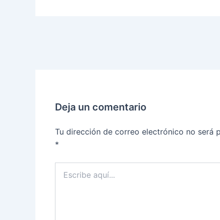
Deja un comentario
Tu dirección de correo electrónico no será 
*
Escribe
aquí...