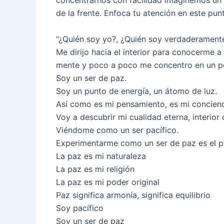
concentrarnos con facilidad imaginemos un 
de la frente. Enfoca tu atención en este pun
“¿Quién soy yo?, ¿Quién soy verdaderament
Me dirijo hacia el interior para conocerme 
mente y poco a poco me concentro en un p
Soy un ser de paz.
Soy un punto de energía, un átomo de luz.
Así como es mi pensamiento, es mi concienc
Voy a descubrir mi cualidad eterna, interior 
Viéndome como un ser pacífico.
Experimentarme como un ser de paz es el p
La paz es mi naturaleza
La paz es mi religión
La paz es mi poder original
Paz significa armonía, significa equilibrio
Soy pacífico
Soy un ser de paz