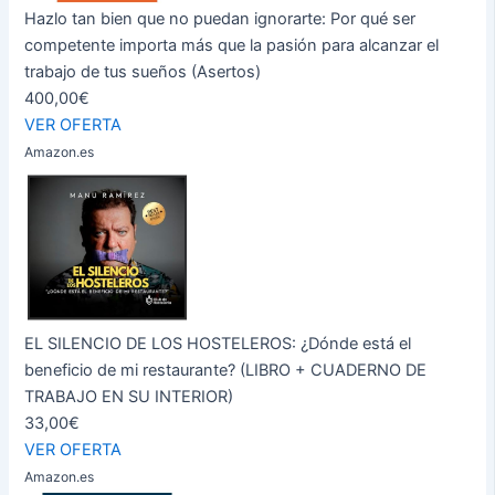
Hazlo tan bien que no puedan ignorarte: Por qué ser
competente importa más que la pasión para alcanzar el
trabajo de tus sueños (Asertos)
400,00€
VER OFERTA
Amazon.es
EL SILENCIO DE LOS HOSTELEROS: ¿Dónde está el
beneficio de mi restaurante? (LIBRO + CUADERNO DE
TRABAJO EN SU INTERIOR)
33,00€
VER OFERTA
Amazon.es