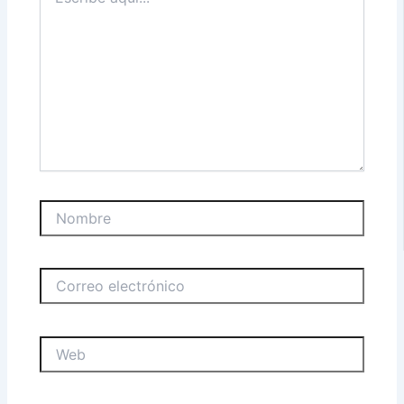
aquí...
Nombre
Correo
electrónico
Web