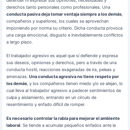
defender ni expresar sus opiniones, necesidades y
derechos tanto personales como profesionales. Una
conducta pasiva deja tomar ventaja siempre a los demás
,
compañeros y superiores, los cuales se aprovechan
imponiendo por norma su criterio. Dicha conducta provoca
una carga emocional, disgusto e inevitablemente conflictos
a largo plazo.
El trabajador agresivo es aquel que sí defiende y expresa
sus deseos, opiniones y derechos, pero a través de una
conducta hostil, reacciones exageradas de ira, peleas y
amenazas.
Una conducta agresiva no tiene respeto por
los demás
, y los compañeros tienen miedo y/o se alejan, lo
cual lleva al trabajador agresivo a padecer sentimientos de
culpa y aislamiento, entrando en un círculo de
resentimiento y enfado difícil de romper.
Es necesario controlar la rabia para mejorar el ambiente
laboral
. Se tiende a acumular pequeños enfados ante la