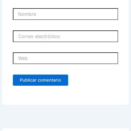
Nombre
Correo
electrónico
Web