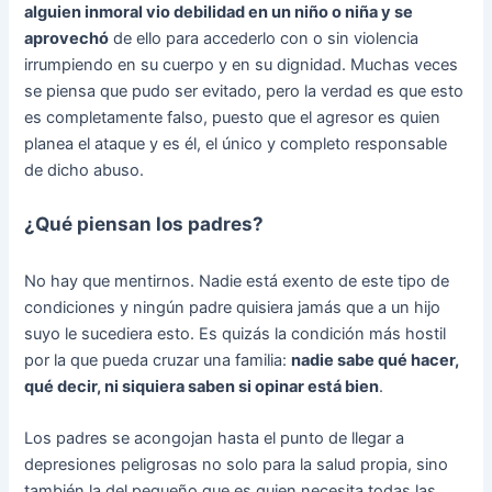
alguien inmoral vio debilidad en un niño o niña y se
aprovechó
de ello para accederlo con o sin violencia
irrumpiendo en su cuerpo y en su dignidad. Muchas veces
se piensa que pudo ser evitado, pero la verdad es que esto
es completamente falso, puesto que el agresor es quien
planea el ataque y es él, el único y completo responsable
de dicho abuso.
¿Qué piensan los padres?
No hay que mentirnos. Nadie está exento de este tipo de
condiciones y ningún padre quisiera jamás que a un hijo
suyo le sucediera esto. Es quizás la condición más hostil
por la que pueda cruzar una familia:
nadie sabe qué hacer,
qué decir, ni siquiera saben si opinar está bien
.
Los padres se acongojan hasta el punto de llegar a
depresiones peligrosas no solo para la salud propia, sino
también la del pequeño que es quien necesita todas las