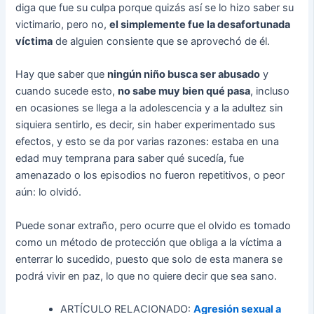
diga que fue su culpa porque quizás así se lo hizo saber su
victimario, pero no,
el simplemente fue la desafortunada
víctima
de alguien consiente que se aprovechó de él.
Hay que saber que
ningún niño busca ser abusado
y
cuando sucede esto,
no sabe muy bien qué pasa
, incluso
en ocasiones se llega a la adolescencia y a la adultez sin
siquiera sentirlo, es decir, sin haber experimentado sus
efectos, y esto se da por varias razones: estaba en una
edad muy temprana para saber qué sucedía, fue
amenazado o los episodios no fueron repetitivos, o peor
aún: lo olvidó.
Puede sonar extraño, pero ocurre que el olvido es tomado
como un método de protección que obliga a la víctima a
enterrar lo sucedido, puesto que solo de esta manera se
podrá vivir en paz, lo que no quiere decir que sea sano.
ARTÍCULO RELACIONADO:
Agresión sexual a