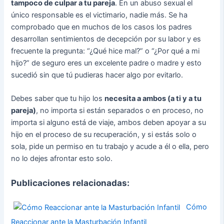
tampoco de culpar a tu pareja
. En un abuso sexual el
único responsable es el victimario, nadie más. Se ha
comprobado que en muchos de los casos los padres
desarrollan sentimientos de decepción por su labor y es
frecuente la pregunta: “¿Qué hice mal?” o “¿Por qué a mi
hijo?” de seguro eres un excelente padre o madre y esto
sucedió sin que tú pudieras hacer algo por evitarlo.
Debes saber que tu hijo los
necesita a ambos (a ti y a tu
pareja)
, no importa si están separados o en proceso, no
importa si alguno está de viaje, ambos deben apoyar a su
hijo en el proceso de su recuperación, y si estás solo o
sola, pide un permiso en tu trabajo y acude a él o ella, pero
no lo dejes afrontar esto solo.
Publicaciones relacionadas:
Cómo
Reaccionar ante la Masturbación Infantil