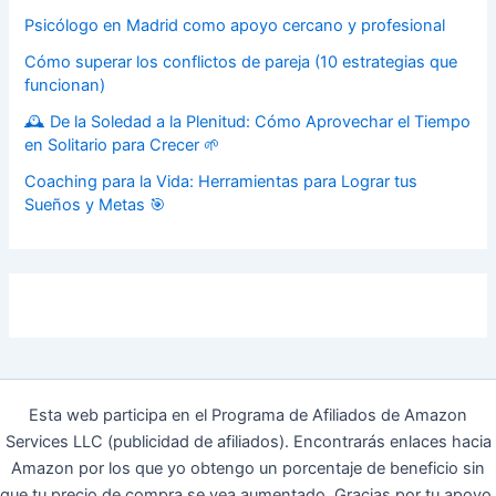
Psicólogo en Madrid como apoyo cercano y profesional
Cómo superar los conflictos de pareja (10 estrategias que
funcionan)
🕰️ De la Soledad a la Plenitud: Cómo Aprovechar el Tiempo
en Solitario para Crecer 🌱
Coaching para la Vida: Herramientas para Lograr tus
Sueños y Metas 🎯
Esta web participa en el Programa de Afiliados de Amazon
Services LLC (publicidad de afiliados). Encontrarás enlaces hacia
Amazon por los que yo obtengo un porcentaje de beneficio sin
que tu precio de compra se vea aumentado. Gracias por tu apoyo.