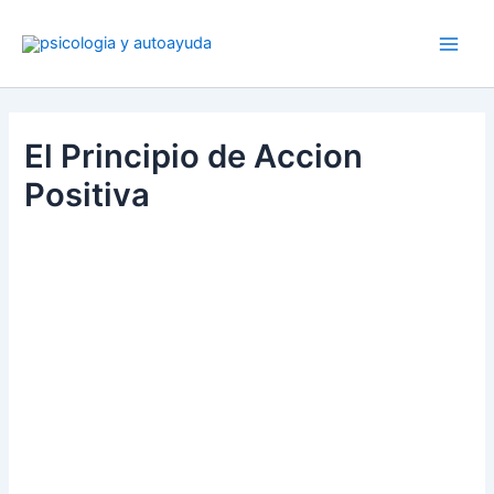
Ir
al
contenido
El Principio de Accion
Positiva