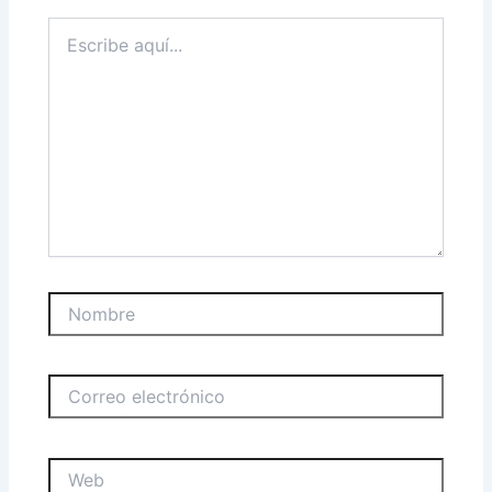
Escribe
aquí...
Nombre
Correo
electrónico
Web