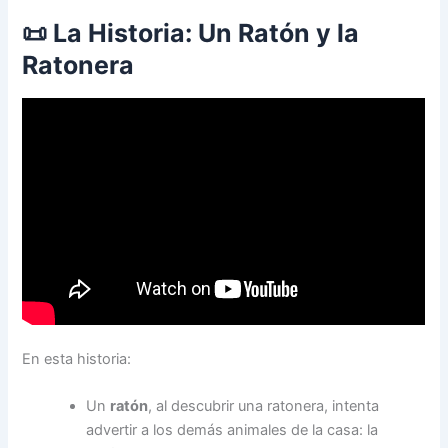
📜 La Historia: Un Ratón y la
Ratonera
En esta historia:
Un
ratón
, al descubrir una ratonera, intenta
advertir a los demás animales de la casa: la