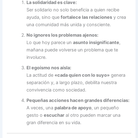
La solidaridad es clave:
Ser solidario no solo beneficia a quien recibe
ayuda, sino que
fortalece las relaciones
y crea
una comunidad más unida y consciente.
No ignores los problemas ajenos:
Lo que hoy parece un
asunto insignificante
,
mañana puede volverse un problema que te
involucre.
El egoísmo nos aísla:
La actitud de
«cada quien con lo suyo»
genera
separación y, a largo plazo, debilita nuestra
convivencia como sociedad.
Pequeñas acciones hacen grandes diferencias:
A veces, una
palabra de apoyo
, un pequeño
gesto o
escuchar
al otro pueden marcar una
gran diferencia en su vida.