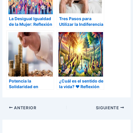
La Desigual Igualdad
Tres Pasos para
de la Mujer: Reflexión
Utilizar la Indiferencia
sobre un Problema
como Técnica de
Persistente
Seducción
Potencia la
¿Cuál es el sentido de
Solidaridad en
la vida? ❤️ Reflexión
Navidad
ANTERIOR
SIGUIENTE