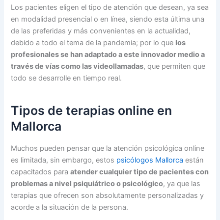
Los pacientes eligen el tipo de atención que desean, ya sea
en modalidad presencial o en línea, siendo esta última una
de las preferidas y más convenientes en la actualidad,
debido a todo el tema de la pandemia; por lo que
los
profesionales se han adaptado a este
innovador medio a
través de vías como las videollamadas
, que permiten que
todo se desarrolle en tiempo real.
Tipos de terapias online en
Mallorca
Muchos pueden pensar que la atención psicológica online
es limitada, sin embargo, estos
psicólogos Mallorca
están
capacitados para
atender cualquier tipo de pacientes con
problemas a nivel psiquiátrico o psicológico
, ya que las
terapias que ofrecen son absolutamente personalizadas y
acorde a la situación de la persona.