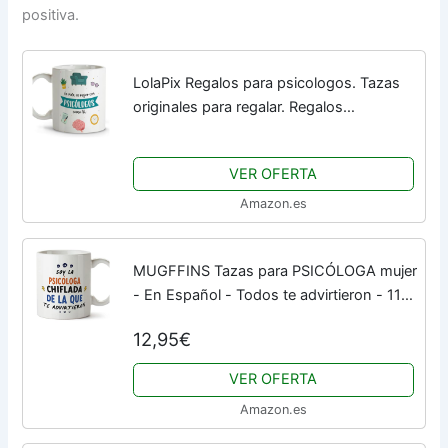
positiva.
LolaPix Regalos para psicologos. Tazas
originales para regalar. Regalos
psicologos. Tazas personalizadas. Taza
cerámica 330 ml.
VER OFERTA
Amazon.es
MUGFFINS Tazas para PSICÓLOGA mujer
- En Español - Todos te advirtieron - 11
oz / 330 ml - Regalo original y divertido
12,95€
VER OFERTA
Amazon.es