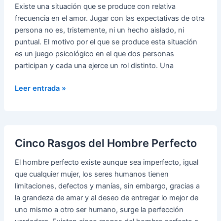
Técnica
Existe una situación que se produce con relativa
de
frecuencia en el amor. Jugar con las expectativas de otra
Seducción
persona no es, tristemente, ni un hecho aislado, ni
puntual. El motivo por el que se produce esta situación
es un juego psicológico en el que dos personas
participan y cada una ejerce un rol distinto. Una
Jugar
Leer entrada »
con
las
Expectativas
de
Cinco Rasgos del Hombre Perfecto
otra
Persona
El hombre perfecto existe aunque sea imperfecto, igual
que cualquier mujer, los seres humanos tienen
limitaciones, defectos y manías, sin embargo, gracias a
la grandeza de amar y al deseo de entregar lo mejor de
uno mismo a otro ser humano, surge la perfección