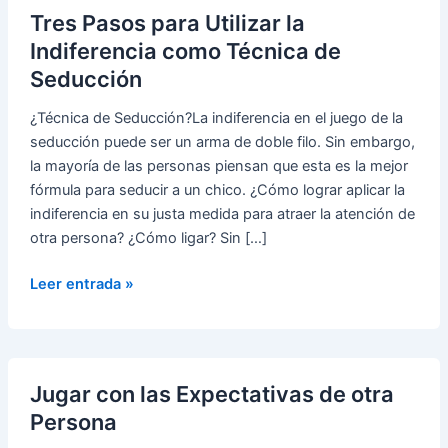
Tres Pasos para Utilizar la
Indiferencia como Técnica de
Seducción
¿Técnica de Seducción?La indiferencia en el juego de la
seducción puede ser un arma de doble filo. Sin embargo,
la mayoría de las personas piensan que esta es la mejor
fórmula para seducir a un chico. ¿Cómo lograr aplicar la
indiferencia en su justa medida para atraer la atención de
otra persona? ¿Cómo ligar? Sin […]
Tres
Leer entrada »
Pasos
para
Utilizar
la
Jugar con las Expectativas de otra
Indiferencia
Persona
como