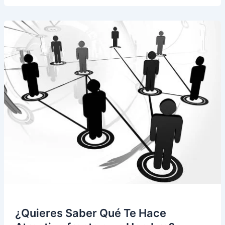
si
Un
Hombre
Quiere
Tener
Algo
Contigo
¿Quieres Saber Qué Te Hace