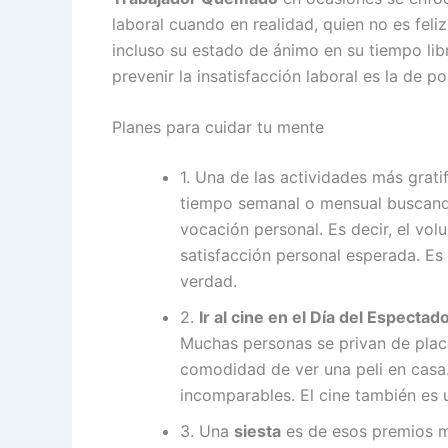
laboral cuando en realidad, quien no es feli
incluso su estado de ánimo en su tiempo libr
prevenir la insatisfacción laboral es la de p
Planes para cuidar tu mente
1. Una de las actividades más grati
tiempo semanal o mensual buscand
vocación personal. Es decir, el vo
satisfacción personal esperada. Es
verdad.
2.
Ir al cine en el Día del Espectad
Muchas personas se privan de place
comodidad de ver una peli en casa
incomparables. El cine también es u
3. Una
siesta
es de esos premios m