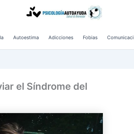
da
Autoestima
Adicciones
Fobias
Comunicaci
viar el Síndrome del