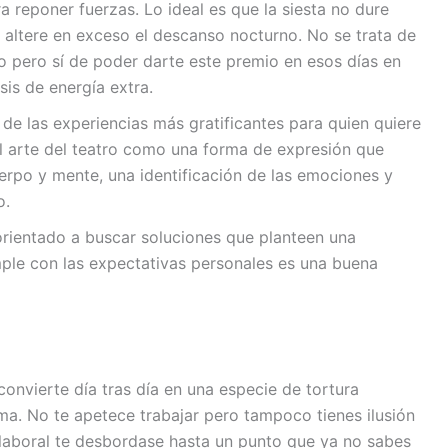
 reponer fuerzas. Lo ideal es que la siesta no dure
altere en exceso el descanso nocturno. No se trata de
rio pero sí de poder darte este premio en esos días en
is de energía extra.
de las experiencias más gratificantes para quien quiere
del arte del teatro como una forma de expresión que
rpo y mente, una identificación de las emociones y
o.
rientado a buscar soluciones que planteen una
mple con las expectativas personales es una buena
convierte día tras día en una especie de tortura
ima. No te apetece trabajar pero tampoco tienes ilusión
 laboral te desbordase hasta un punto que ya no sabes