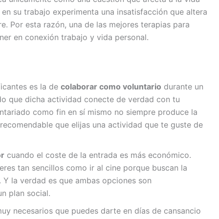
z en su trabajo experimenta una insatisfacción que altera
e. Por esta razón, una de las mejores terapias para
oner en conexión trabajo y vida personal.
ficantes es la de
colaborar como voluntario
durante un
o que dicha actividad conecte de verdad con tu
luntariado como fin en sí mismo no siempre produce la
 recomendable que elijas una actividad que te guste de
or
cuando el coste de la entrada es más económico.
res tan sencillos como ir al cine porque buscan la
. Y la verdad es que ambas opciones son
n plan social.
uy necesarios que puedes darte en días de cansancio