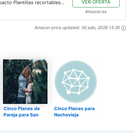
VER OFERTA
acto Plantillas recortables
 planos Fascitis plantar
Amazon.es
Amazon price updated:
30 julio, 2026 13:26
Cinco Planes de
Cinco Planes para
Pareja para San
Nochevieja
Valentín