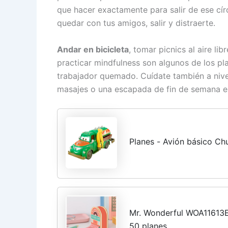
que hacer exactamente para salir de ese cír
quedar con tus amigos, salir y distraerte.
Andar en bicicleta
, tomar picnics al aire lib
practicar mindfulness son algunos de los pl
trabajador quemado. Cuídate también a nivel
masajes o una escapada de fin de semana en
Planes - Avión básico C
Mr. Wonderful WOA11613ES
50 planes