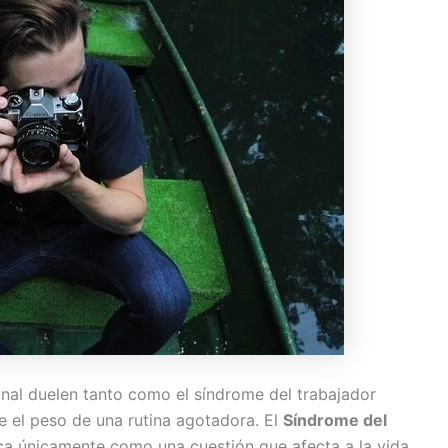
onal duelen tanto como el síndrome del trabajador
 el peso de una rutina agotadora. El
Síndrome del
a únicamente como una cuestión que afecta a la vida