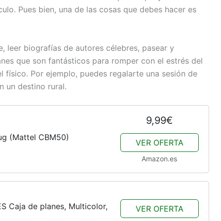
culo. Pues bien, una de las cosas que debes hacer es
re, leer biografías de autores célebres, pasear y
anes que son fantásticos para romper con el estrés del
 físico. Por ejemplo, puedes regalarte una sesión de
 un destino rural.
9,99€
hug (Mattel CBM50)
VER OFERTA
Amazon.es
 Caja de planes, Multicolor,
VER OFERTA