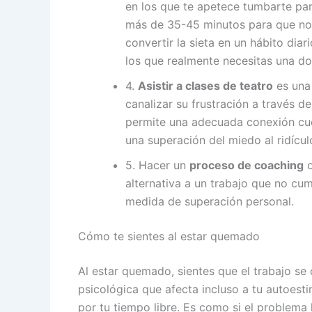
en los que te apetece tumbarte para
más de 35-45 minutos para que no 
convertir la sieta en un hábito dia
los que realmente necesitas una dos
4.
Asistir a clases de teatro
es una 
canalizar su frustración a través 
permite una adecuada conexión cue
una superación del miedo al ridícul
5. Hacer un
proceso de coaching
o
alternativa a un trabajo que no cu
medida de superación personal.
Cómo te sientes al estar quemado
Al estar quemado, sientes que el trabajo se 
psicológica que afecta incluso a tu autoest
por tu tiempo libre. Es como si el problema