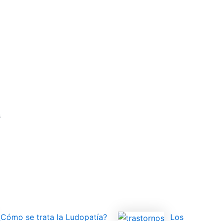
s
¿Cómo se trata la Ludopatía?
Los