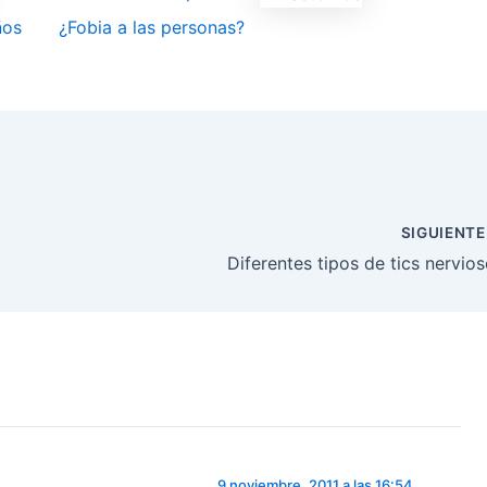
ños
¿Fobia a las personas?
SIGUIENT
Diferentes tipos de tics nervio
9 noviembre, 2011 a las 16:54