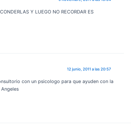
SCONDERLAS Y LUEGO NO RECORDAR ES
12 junio, 2011 a las 20:57
onsultorio con un psicologo para que ayuden con la
 Angeles