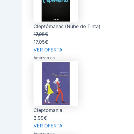
Cleptómanas (Nube de Tinta)
17,95€
17,05€
VER OFERTA
Amazon.es
Cleptomania
3,99€
VER OFERTA
Amazon.es