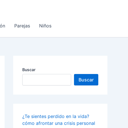
ón
Parejas
Niños
Buscar
Buscar
¿Te sientes perdido en la vida?
cómo afrontar una crisis personal