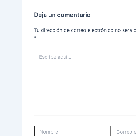
Deja un comentario
Tu dirección de correo electrónico no será 
*
Escribe
aquí...
Nombre
Correo
electrónico