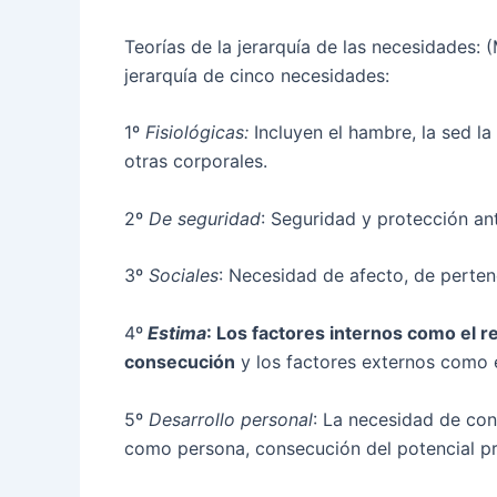
Teorías de la jerarquía de las necesidades:
(
jerarquía de cinco necesidades:
1º
Fisiológicas:
Incluyen el hambre, la sed la
otras corporales.
2º
De seguridad
: Seguridad y protección an
3º
Sociales
: Necesidad de afecto, de perten
4º
Estima
: Los factores internos como el r
consecución
y los factores externos como e
5º
Desarrollo personal
: La necesidad de con
como persona, consecución del potencial pro