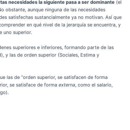
tas necesidades la siguiente pasa a ser dominante
(el
 No obstante, aunque ninguna de las necesidades
des satisfechas sustancialmente ya no motivan. Así que
 comprender en qué nivel de la jerarquía se encuentra, y
e uno superior.
enes superiores e inferiores, formando parte de las
), y las de orden superior (Sociales, Estima y
ue las de “orden superior, se satisfacen de forma
erior, se satisface de forma
externa
, como el salario,
go).