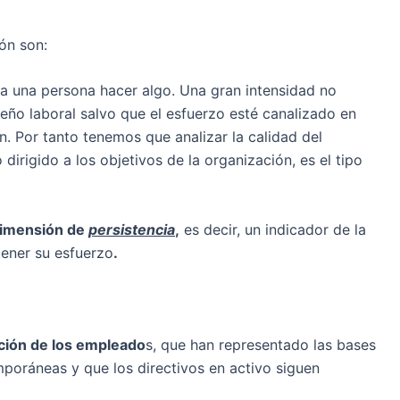
ón son:
ta una persona hacer algo. Una gran intensidad no
ño laboral salvo que el esfuerzo esté canalizado en
n. Por tanto tenemos que analizar la calidad del
dirigido a los objetivos de la organización, es el tipo
 dimensión de
persistencia
,
es decir, un indicador de la
tener su esfuerzo
.
ación de los empleado
s, que han representado las bases
mporáneas y que los directivos en activo siguen