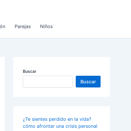
ón
Parejas
Niños
Buscar
Buscar
¿Te sientes perdido en la vida?
cómo afrontar una crisis personal