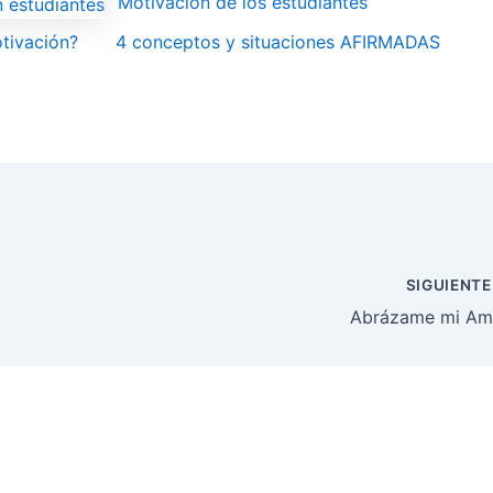
Motivación de los estudiantes
tivación?
4 conceptos y situaciones AFIRMADAS
SIGUIENT
Abrázame mi Am