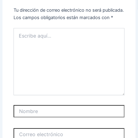
Tu dirección de correo electrónico no será publicada.
Los campos obligatorios están marcados con
*
Escribe
aquí...
Nombre
Correo
electrónico