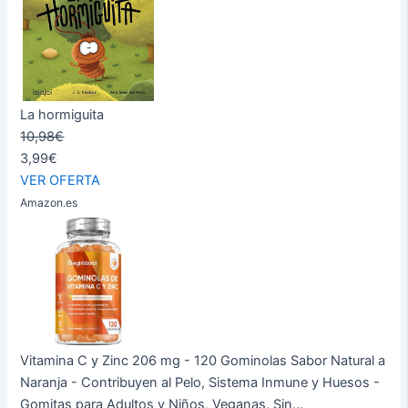
La hormiguita
10,98€
3,99€
VER OFERTA
Amazon.es
Vitamina C y Zinc 206 mg - 120 Gominolas Sabor Natural a
Naranja - Contribuyen al Pelo, Sistema Inmune y Huesos -
Gomitas para Adultos y Niños, Veganas, Sin...