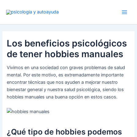
Ir
al
contenido
Los beneficios psicológicos
de tener hobbies manuales
Vivimos en una sociedad con graves problemas de salud
mental. Por este motivo, es extremadamente importante
encontrar técnicas que nos ayuden a mejorar nuestro
bienestar general y nuestra salud psicológica, siendo los
hobbies manuales una buena opción en estos casos.
¿Qué tipo de hobbies podemos