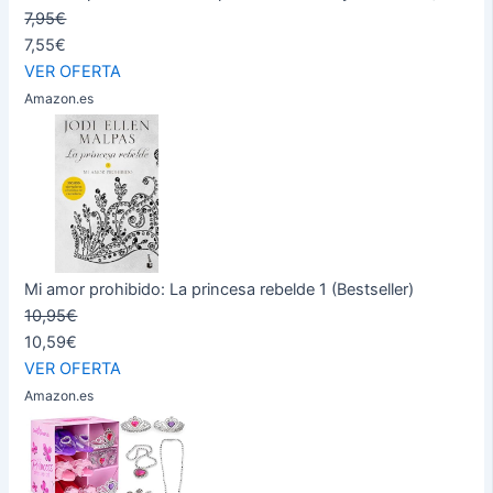
7,95€
7,55€
VER OFERTA
Amazon.es
Mi amor prohibido: La princesa rebelde 1 (Bestseller)
10,95€
10,59€
VER OFERTA
Amazon.es