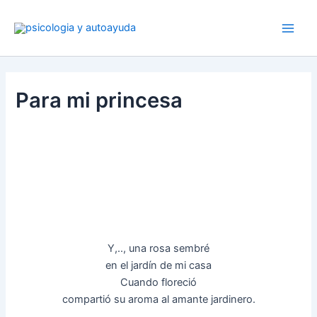
Ir
al
contenido
Para mi princesa
Y,.., una rosa sembré
en el jardín de mi casa
Cuando floreció
compartió su aroma al amante jardinero.