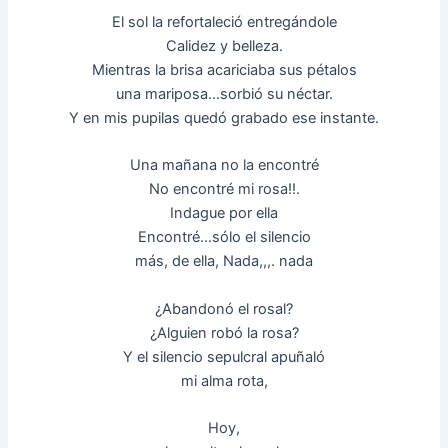
El sol la refortaleció entregándole
Calidez y belleza.
Mientras la brisa acariciaba sus pétalos
una mariposa…sorbió su néctar.
Y en mis pupilas quedó grabado ese instante.
Una mañana no la encontré
No encontré mi rosa!!.
Indague por ella
Encontré…sólo el silencio
más, de ella, Nada,,,. nada
¿Abandonó el rosal?
¿Alguien robó la rosa?
Y el silencio sepulcral apuñaló
mi alma rota,
Hoy,