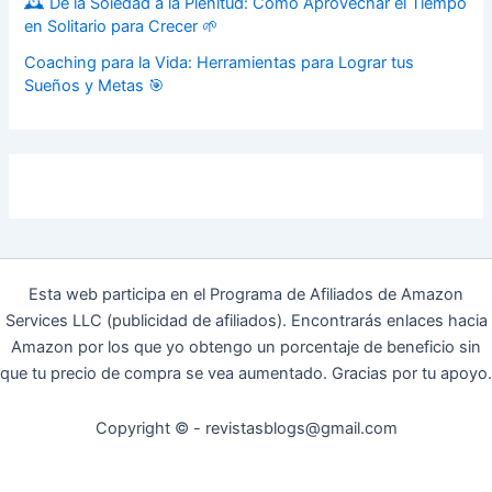
🕰️ De la Soledad a la Plenitud: Cómo Aprovechar el Tiempo
en Solitario para Crecer 🌱
Coaching para la Vida: Herramientas para Lograr tus
Sueños y Metas 🎯
Esta web participa en el Programa de Afiliados de Amazon
Services LLC (publicidad de afiliados). Encontrarás enlaces hacia
Amazon por los que yo obtengo un porcentaje de beneficio sin
que tu precio de compra se vea aumentado. Gracias por tu apoyo.
Copyright © - revistasblogs@gmail.com