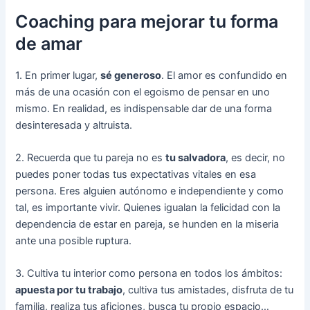
Coaching para mejorar tu forma
de amar
1. En primer lugar,
sé generoso
. El amor es confundido en
más de una ocasión con el egoismo de pensar en uno
mismo. En realidad, es indispensable dar de una forma
desinteresada y altruista.
2. Recuerda que tu pareja no es
tu salvadora
, es decir, no
puedes poner todas tus expectativas vitales en esa
persona. Eres alguien autónomo e independiente y como
tal, es importante vivir. Quienes igualan la felicidad con la
dependencia de estar en pareja, se hunden en la miseria
ante una posible ruptura.
3. Cultiva tu interior como persona en todos los ámbitos:
apuesta por tu trabajo
, cultiva tus amistades, disfruta de tu
familia, realiza tus aficiones, busca tu propio espacio…