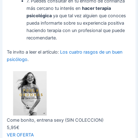
7. Puedes consultar en tu entorno de confianza
más cercano tu interés en
hacer terapia
psicológica
ya que tal vez alguien que conoces
pueda informarte sobre su experiencia positiva
haciendo terapia con un profesional que puede
recomendarte.
Te invito a leer el artículo:
Los cuatro rasgos de un buen
psicólogo
.
Come bonito, entrena sexy (SIN COLECCION)
5,95€
VER OFERTA