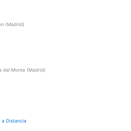
ón (Madrid)
la del Monte (Madrid)
 a Distancia