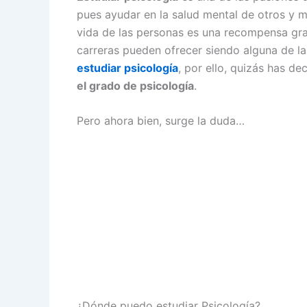
pues ayudar en la salud mental de otros y m
vida de las personas es una recompensa gra
carreras pueden ofrecer siendo alguna de l
estudiar psicología
, por ello, quizás has de
el grado de psicología
.
Pero ahora bien, surge la duda…
¿Dónde puedo estudiar Psicología?