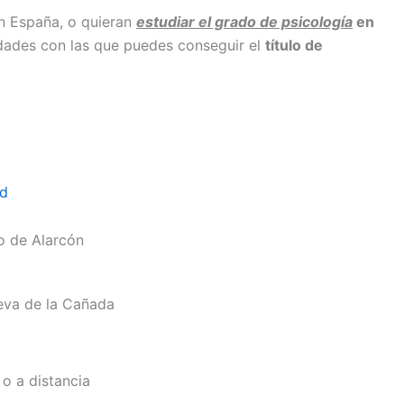
n España, o quieran
estudiar el grado de psicología
en
idades con las que puedes conseguir el
título de
id
o de Alarcón
ueva de la Cañada
o a distancia