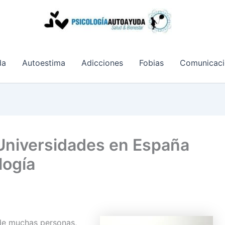
da
Autoestima
Adicciones
Fobias
Comunicaci
 Universidades en España
logía
de muchas personas,