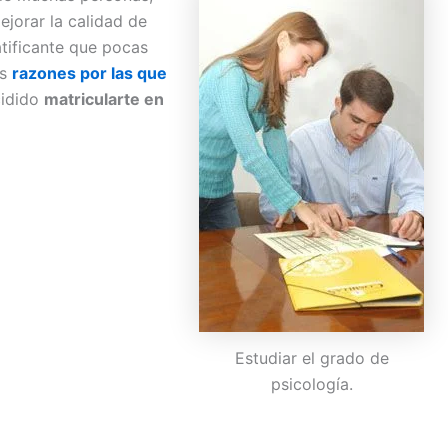
ejorar la calidad de
tificante que pocas
as
razones por las que
cidido
matricularte en
Estudiar el grado de
psicología.