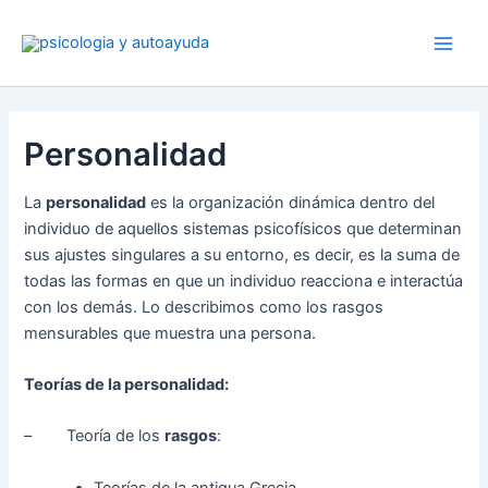
Ir
al
contenido
Personalidad
La
personalidad
es la organización dinámica dentro del
individuo de aquellos sistemas psicofísicos que determinan
sus ajustes singulares a su entorno, es decir, es la suma de
todas las formas en que un individuo reacciona e interactúa
con los demás. Lo describimos como los rasgos
mensurables que muestra una persona.
Teorías de la personalidad:
– Teoría de los
rasgos
:
Teorías de la antigua Grecia.