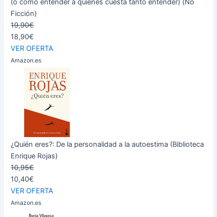
(o cómo entender a quienes cuesta tanto entender) (No
Ficción)
19,90€
18,90€
VER OFERTA
Amazon.es
¿Quién eres?: De la personalidad a la autoestima (Biblioteca
Enrique Rojas)
10,95€
10,40€
VER OFERTA
Amazon.es