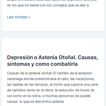
en los que no basta con los consejos que se dan a
Un
Leer entrada »
Efectivo
Tratamiento
para
la
Depresión
Depresión o Astenia Otoñal. Causas,
síntomas y como combatirla
Causas de la astenia otoñal: El cambio de la estación
veraniega donde predominaba el calor, las vacaciones,
las tapitas en las terrazas, al otoño que supone una serie
de cambios tanto en el clima, la reducción de horas de
sol como en la rutina, a muchas personas les puede
causar lo que se denomina astenia