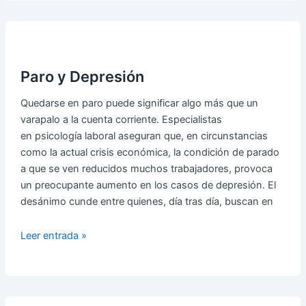
y
como
se
trata?
Paro y Depresión
Quedarse en paro puede significar algo más que un
varapalo a la cuenta corriente. Especialistas
en psicología laboral aseguran que, en circunstancias
como la actual crisis económica, la condición de parado
a que se ven reducidos muchos trabajadores, provoca
un preocupante aumento en los casos de depresión. El
desánimo cunde entre quienes, día tras día, buscan en
Paro
Leer entrada »
y
Depresión