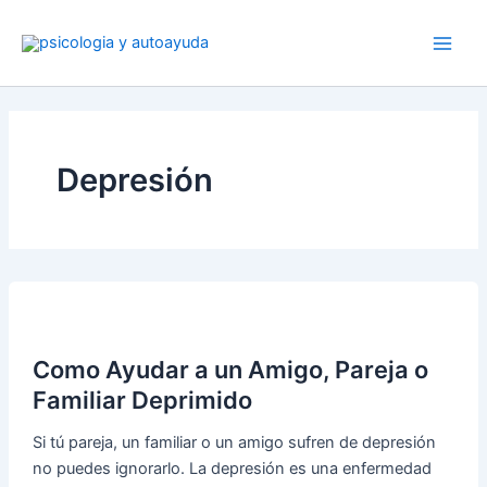
Ir
al
contenido
Depresión
Como Ayudar a un Amigo, Pareja o
Familiar Deprimido
Si tú pareja, un familiar o un amigo sufren de depresión
no puedes ignorarlo. La depresión es una enfermedad