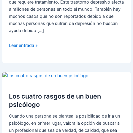
que requiere tratamiento. Este trastorno depresivo afecta
a millones de personas en todo el mundo. También hay
muchos casos que no son reportados debido a que
muchas personas que sufren de depresión no buscan
ayuda debido […]
Como
Leer entrada »
Ayudar
a
un
Amigo,
Pareja
o
Familiar
Los cuatro rasgos de un buen
Deprimido
psicólogo
Cuando una persona se plantea la posibilidad de ir a un
psicólogo, en primer lugar, valora la opción de buscar a
un profesional que sea de verdad, de calidad, que sea