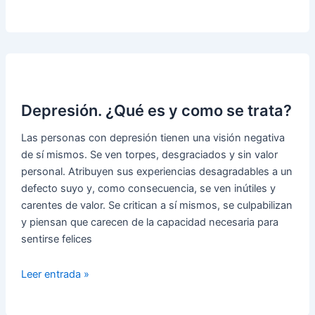
para
vivir
sin
estrés
Depresión. ¿Qué es y como se trata?
Las personas con depresión tienen una visión negativa
de sí mismos. Se ven torpes, desgraciados y sin valor
personal. Atribuyen sus experiencias desagradables a un
defecto suyo y, como consecuencia, se ven inútiles y
carentes de valor. Se critican a sí mismos, se culpabilizan
y piensan que carecen de la capacidad necesaria para
sentirse felices
Depresión.
Leer entrada »
¿Qué
es