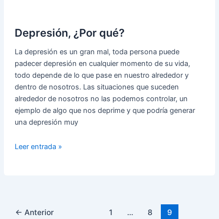
Depresión, ¿Por qué?
La depresión es un gran mal, toda persona puede
padecer depresión en cualquier momento de su vida,
todo depende de lo que pase en nuestro alrededor y
dentro de nosotros. Las situaciones que suceden
alrededor de nosotros no las podemos controlar, un
ejemplo de algo que nos deprime y que podría generar
una depresión muy
Depresión,
Leer entrada »
¿Por
qué?
←
Anterior
1
…
8
9