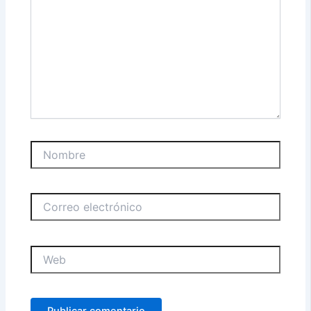
Nombre
Correo
electrónico
Web