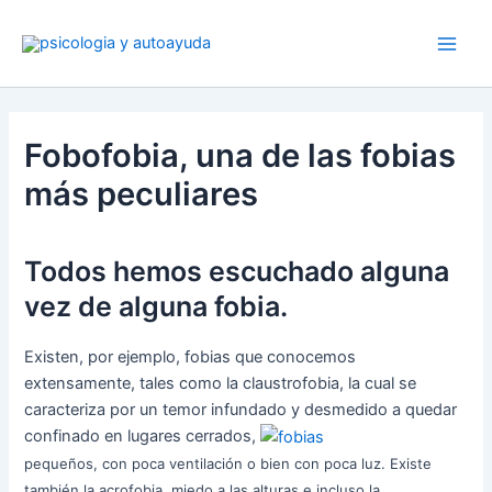
Ir
al
contenido
Fobofobia, una de las fobias
más peculiares
Todos hemos escuchado alguna
vez de alguna fobia.
Existen, por ejemplo, fobias que conocemos
extensamente, tales como la claustrofobia, la cual se
caracteriza por un temor infundado y desmedido a quedar
confinado en lugares cerrados,
pequeños, con poca ventilación o bien con poca luz. Existe
también la acrofobia, miedo a las alturas e incluso la