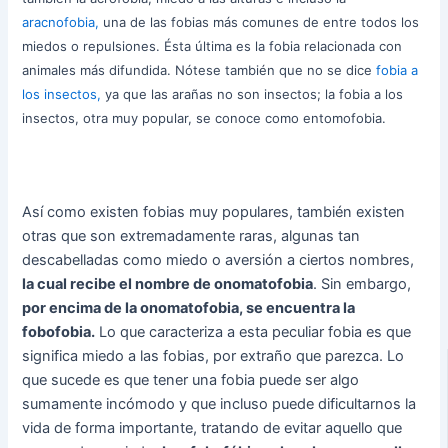
aracnofobia,
una de las fobias más comunes de entre todos los
miedos o repulsiones. Ésta última es la fobia relacionada con
animales más difundida. Nótese también que no se dice
fobia a
los insectos,
ya que las arañas no son insectos; la fobia a los
insectos, otra muy popular, se conoce como entomofobia.
Así como existen fobias muy populares, también existen
otras que son extremadamente raras, algunas tan
descabelladas como miedo o aversión a ciertos nombres,
la cual recibe el nombre de onomatofobia
. Sin embargo,
por encima de la onomatofobia, se encuentra la
fobofobia.
Lo que caracteriza a esta peculiar fobia es que
significa miedo a las fobias, por extraño que parezca. Lo
que sucede es que tener una fobia puede ser algo
sumamente incómodo y que incluso puede dificultarnos la
vida de forma importante, tratando de evitar aquello que