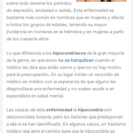
sobre todo durante los períodos
de depresión, ansiedad o estrés. Esta enfermedad es
bastante más común en hombres que en mujeres y afecta
a todos los grupos de edades, teniendo su mayor
incidencia en hombres en la treintena y en mujeres a partir
de los cuarenta años.
Lo que diferencia a los
hipocondríacos
de la gran mayoría
de la gente, es que estos
no se tranquilizan
cuando el
médico les dice que están sanos y que no no hay motivo
para la preocupación. En su lugar inician un recorrido de
médico en médico con la esperanza de que alguno les
diagnostique una enfermedad y no suelen acudir a un
especialista en salud mental.
Las causas de esta
enfermedad
la
hipocondría
son
desconocidas todavía, pero los factores que predisponen
a ella si se han identificado. En algunos casos, un trastorno
médico real abre el camino para que la hipocondría se