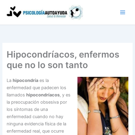
Ir
al
contenido
Hipocondríacos, enfermos
que no lo son tanto
La
hipocondría
es la
enfermedad que padecen los
llamados
hipocondríacos
, y es
la preocupación obsesiva por
los síntomas de una
enfermedad cuando no hay
ninguna evidencia física de la
enfermedad real, que ocurre