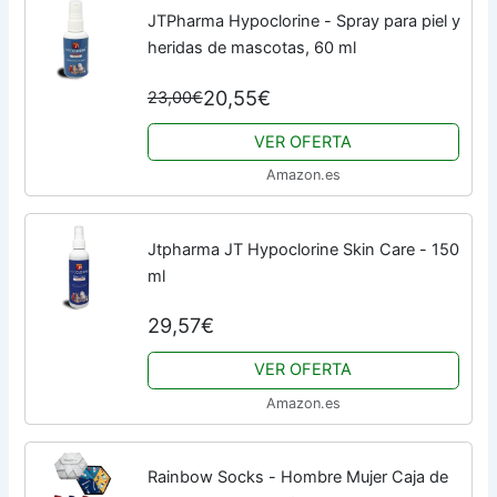
JTPharma Hypoclorine - Spray para piel y
heridas de mascotas, 60 ml
20,55€
23,00€
VER OFERTA
Amazon.es
Jtpharma JT Hypoclorine Skin Care - 150
ml
29,57€
VER OFERTA
Amazon.es
Rainbow Socks - Hombre Mujer Caja de