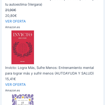
tu autoestima (Vergara)
21,90€
20,80€
VER OFERTA
Amazon.es
Invicto: Logra Más, Sufre Menos: Entrenamiento mental
para lograr más y sufrir menos (AUTOAYUDA Y SALUD)
15,41€
VER OFERTA
Amazon.es