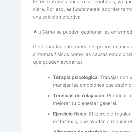
Estos síntomas pueden ser confusos, ya que
clara. Por eso, es fundamental abordar tant
una solución efectiva.
🌟 ¿Cómo se pueden gestionar las enferme
Gestionar las enfermedades psicosomáticas 
síntomas físicos como las causas emocional
que pueden ayudarte:
Terapia psicológica
: Trabajar con 
manejar las emociones que están co
Técnicas de relajación
: Practicar 
mejorar tu bienestar general.
Ejercicio físico
: El ejercicio regula
endorfinas, que ayudan a reducir el
Alimentación saludable
: Una dieta