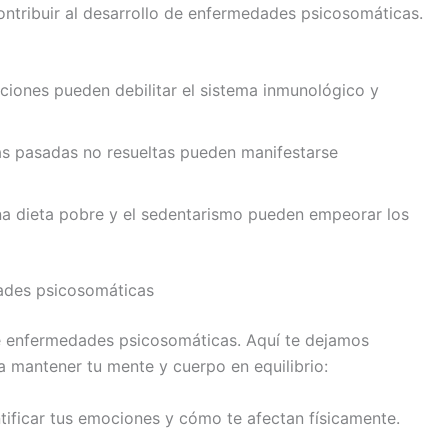
ontribuir al desarrollo de enfermedades psicosomáticas.
iciones pueden debilitar el sistema inmunológico y
as pasadas no resueltas pueden manifestarse
una dieta pobre y el sedentarismo pueden empeorar los
dades psicosomáticas
e enfermedades psicosomáticas. Aquí te dejamos
 mantener tu mente y cuerpo en equilibrio:
ntificar tus emociones y cómo te afectan físicamente.