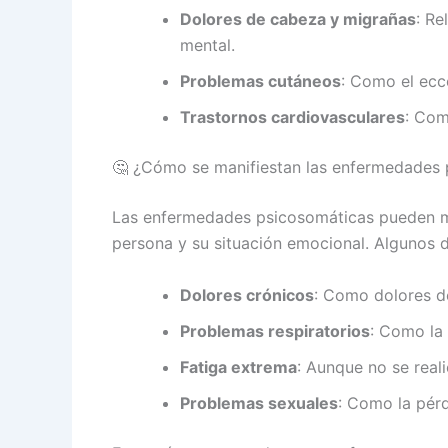
Dolores de cabeza y migrañas
: Re
mental.
Problemas cutáneos
: Como el ecc
Trastornos cardiovasculares
: Com
🤔 ¿Cómo se manifiestan las enfermedades
Las enfermedades psicosomáticas pueden m
persona y su situación emocional. Algunos d
Dolores crónicos
: Como dolores de
Problemas respiratorios
: Como la 
Fatiga extrema
: Aunque no se reali
Problemas sexuales
: Como la pérdi