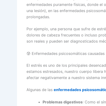
enfermedades puramente físicas, donde el o
una lesión), en las enfermedades psicosomá
prolongadas.
Por ejemplo, una persona que sufre de estré
dolores de cabeza frecuentes o incluso pro
son reales y pueden ser diagnosticados méd
😰 Enfermedades psicosomáticas causadas p
El estrés es uno de los principales desenc
estamos estresados, nuestro cuerpo libera 
afectar negativamente a nuestro sistema inm
Algunas de las
enfermedades psicosomática
Problemas digestivos
: Como el sín