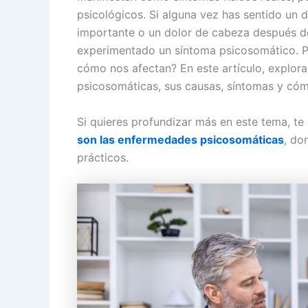
psicológicos. Si alguna vez has sentido un
importante o un dolor de cabeza después de
experimentado un síntoma psicosomático. 
cómo nos afectan? En este artículo, explo
psicosomáticas, sus causas, síntomas y có
Si quieres profundizar más en este tema, te 
son las enfermedades psicosomáticas
, do
prácticos.