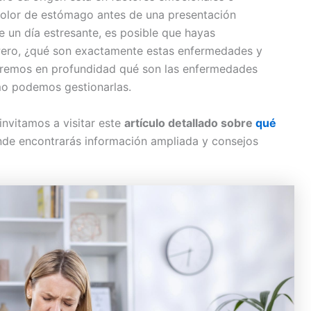
 dolor de estómago antes de una presentación
 un día estresante, es posible que hayas
Pero, ¿qué son exactamente estas enfermedades y
raremos en profundidad qué son las enfermedades
mo podemos gestionarlas.
invitamos a visitar este
artículo detallado sobre
qué
nde encontrarás información ampliada y consejos