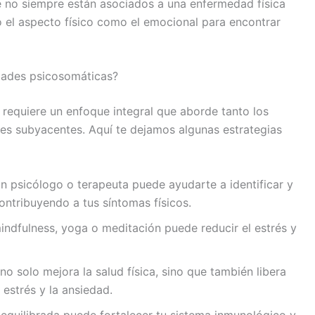
 no siempre están asociados a una enfermedad física
o el aspecto físico como el emocional para encontrar
dades psicosomáticas?
requiere un enfoque integral que aborde tanto los
es subyacentes. Aquí te dejamos algunas estrategias
un psicólogo o terapeuta puede ayudarte a identificar y
ntribuyendo a tus síntomas físicos.
mindfulness, yoga o meditación puede reducir el estrés y
r no solo mejora la salud física, sino que también libera
 estrés y la ansiedad.
 equilibrada puede fortalecer tu sistema inmunológico y