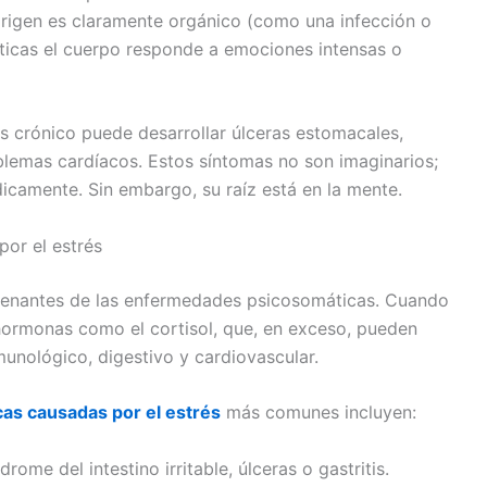
rigen es claramente orgánico (como una infección o
ticas el cuerpo responde a emociones intensas o
s crónico puede desarrollar úlceras estomacales,
blemas cardíacos. Estos síntomas no son imaginarios;
icamente. Sin embargo, su raíz está en la mente.
or el estrés
adenantes de las enfermedades psicosomáticas. Cuando
hormonas como el cortisol, que, en exceso, pueden
unológico, digestivo y cardiovascular.
s causadas por el estrés
más comunes incluyen:
drome del intestino irritable, úlceras o gastritis.