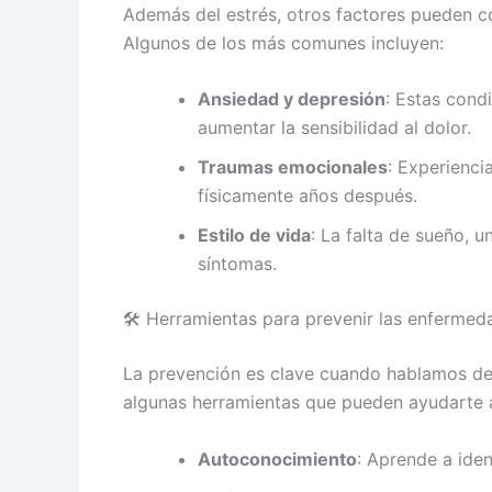
Además del estrés, otros factores pueden c
Algunos de los más comunes incluyen:
Ansiedad y depresión
: Estas cond
aumentar la sensibilidad al dolor.
Traumas emocionales
: Experienci
físicamente años después.
Estilo de vida
: La falta de sueño, 
síntomas.
🛠️ Herramientas para prevenir las enferme
La prevención es clave cuando hablamos d
algunas herramientas que pueden ayudarte a
Autoconocimiento
: Aprende a ide