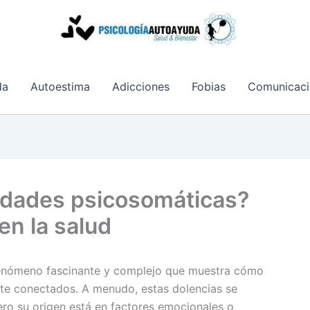
da
Autoestima
Adicciones
Fobias
Comunicaci
edades psicosomáticas?
en la salud
enómeno fascinante y complejo que muestra cómo
te conectados. A menudo, estas dolencias se
ero su origen está en factores emocionales o