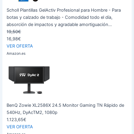
Scholl Plantillas GelActiv Profesional para Hombre - Para
botas y calzado de trabajo - Comodidad todo el día,
absorción de impactos y agradable amortiguación...
19,50€
16,98€
VER OFERTA
Amazon.es
BenQ Zowie XL2586X 24.5 Monitor Gaming TN Rápido de
540Hz, DyAcTM2, 1080p
1.123,65€
VER OFERTA