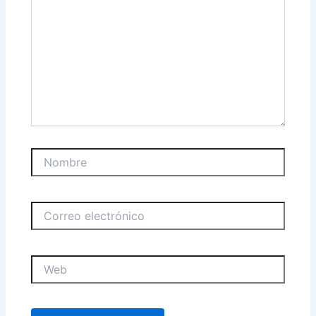
Nombre
Correo
electrónico
Web