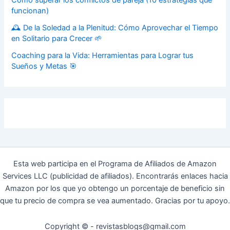
Cómo superar los conflictos de pareja (10 estrategias que
funcionan)
🕰️ De la Soledad a la Plenitud: Cómo Aprovechar el Tiempo
en Solitario para Crecer 🌱
Coaching para la Vida: Herramientas para Lograr tus
Sueños y Metas 🎯
Esta web participa en el Programa de Afiliados de Amazon
Services LLC (publicidad de afiliados). Encontrarás enlaces hacia
Amazon por los que yo obtengo un porcentaje de beneficio sin
que tu precio de compra se vea aumentado. Gracias por tu apoyo.
Copyright © - revistasblogs@gmail.com