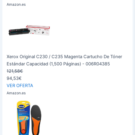
Amazon.es
Xerox Original C230 / C235 Magenta Cartucho De Tóner
Estándar Capacidad (1,500 Páginas) - 006R04385
121,58€
94,53€
VER OFERTA
Amazon.es