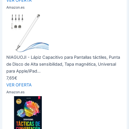
VER OFERTA
Amazon.es
NIAGUOJI - Lápiz Capacitivo para Pantallas táctiles, Punta
de Disco de Alta sensibilidad, Tapa magnética, Universal
para Apple/iPad...
7,65€
VER OFERTA
Amazon.es