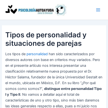
Ir
al
contenido
Tipos de personalidad y
situaciones de parejas
Los tipos de
personalidad
han sido caracterizados por
diversos autores con base en criterios muy variados. Pero
en el presente artículo nos interesa presentar una
clasificación relativamente nueva propuesta por el Dr.
Héctor Salama, fundador de la única Universidad Gestalt en
el mundo, ubicada en México, D.F. En su libro “¿Por qué
somos como somos?”,
distingue entre personalidad Tipo
I y Tipo II
. No vamos a detallar aquí el total de
características de uno y otro tipo, sino más bien daremos
las ideas generales respecto a ellas, pues a mi juicio nos