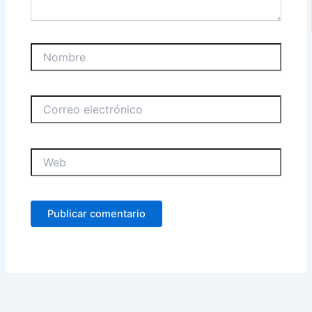
Nombre
Correo
electrónico
Web