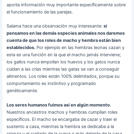
aporta información muy importante específicamente sobre
el funcionamiento de las parejas.
Salama hace una observación muy interesante:
si
pensamos en las demás especies animales nos daremos
cuenta de que los roles de macho y hembra están bien
establecidos.
Por ejemplo en las hembras leonas cazan y
esta es una función en la que el macho jamás interviene;
los gallos nunca empollan los huevos y los gatos nunca
cuidan a las crías mientras las gatas se van a conseguir
alimentos. Los roles están 100% delimitados, porque su
comportamiento es instintivo y programado
genéticamente.
Los seres humanos fuimos así en algún momento.
Nuestros ancestros machos y hembras cumplían roles
específicos. El macho se encargaba de cazar y traer el
sustento a casa, mientras la hembra se dedicaba a la
crianza y el cuidado de la cueva o más delante de la casa.