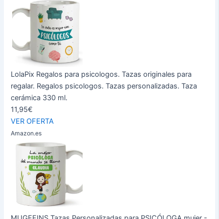
LolaPix Regalos para psicologos. Tazas originales para
regalar. Regalos psicologos. Tazas personalizadas. Taza
cerámica 330 ml.
11,95€
VER OFERTA
Amazon.es
MUGFFINS Tazas Personalizadas para PSICÓLOGA mujer -