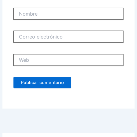
Nombre
Correo
electrónico
Web