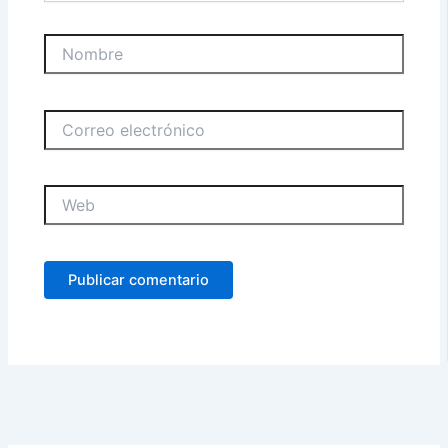
Nombre
Correo
electrónico
Web