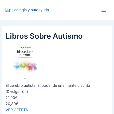
Ir
al
contenido
Libros Sobre Autismo
El cerebro autista: El poder de una mente distinta
(Divulgación)
21,90€
20,80€
VER OFERTA