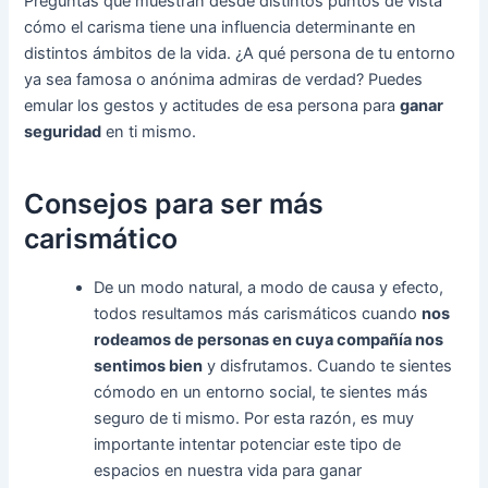
Preguntas que muestran desde distintos puntos de vista
cómo el carisma tiene una influencia determinante en
distintos ámbitos de la vida. ¿A qué persona de tu entorno
ya sea famosa o anónima admiras de verdad? Puedes
emular los gestos y actitudes de esa persona para
ganar
seguridad
en ti mismo.
Consejos para ser más
carismático
De un modo natural, a modo de causa y efecto,
todos resultamos más carismáticos cuando
nos
rodeamos de personas en cuya compañía nos
sentimos bien
y disfrutamos. Cuando te sientes
cómodo en un entorno social, te sientes más
seguro de ti mismo. Por esta razón, es muy
importante intentar potenciar este tipo de
espacios en nuestra vida para ganar