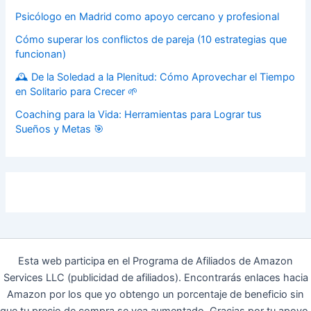
Psicólogo en Madrid como apoyo cercano y profesional
Cómo superar los conflictos de pareja (10 estrategias que
funcionan)
🕰️ De la Soledad a la Plenitud: Cómo Aprovechar el Tiempo
en Solitario para Crecer 🌱
Coaching para la Vida: Herramientas para Lograr tus
Sueños y Metas 🎯
Esta web participa en el Programa de Afiliados de Amazon
Services LLC (publicidad de afiliados). Encontrarás enlaces hacia
Amazon por los que yo obtengo un porcentaje de beneficio sin
que tu precio de compra se vea aumentado. Gracias por tu apoyo.