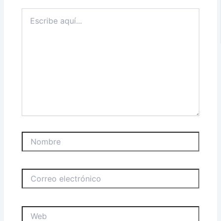
Escribe
aquí...
Nombre
Correo
electrónico
Web