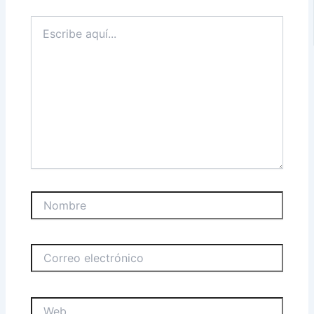
Escribe
aquí...
Nombre
Correo
electrónico
Web