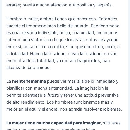
errarás; presta mucha atención a la positiva y llegarás.
Hombre o mujer, ambos tienen que hacer eso. Entonces
sucede el fenómeno más bello del mundo. Ese fenómeno
es una persona indivisible, única, una unidad, un cosmos
interno; una sinfonía en la que todas las notas se ayudan
entre sí, no son sólo un ruido, sino que dan ritmo, color, a
la totalidad. Hacen la totalidad, crean la totalidad, no van
en contra de la totalidad, ya no son fragmentos, han
alcanzado una unidad.
La
mente femenina
puede ver más allá de lo inmediato y
planificar con mucha anterioridad. La imaginación le
permite adentrase al futuro y tener una actitud preventiva
de alto rendimiento. Los hombres funcionamos más y
mejor en el aquí y el ahora, nos agrada resolver problemas.
La mujer tiene mucha capacidad para imaginar
, si tu eres
mujer, usa esa capacidad y llegarás muy lejos.