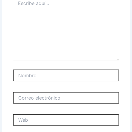
aquí...
Nombre
Correo
electrónico
Web