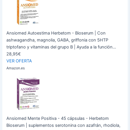
Ansiomed Autoestima Herbetom - Bioserum | Con
ashwagandha, magnolia, GABA, griffonia con 5HTP
triptofano y vitaminas del grupo B | Ayuda a la función...
28,95€
VER OFERTA
Amazon.es
Ansiomed Mente Positiva - 45 cápsulas - Herbetom
Bioserum | suplementos serotonina con azafrán, rhodiola,