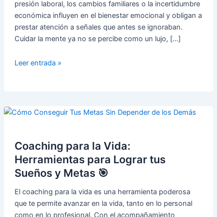
presión laboral, los cambios familiares o la incertidumbre
económica influyen en el bienestar emocional y obligan a
prestar atención a señales que antes se ignoraban.
Cuidar la mente ya no se percibe como un lujo, […]
Psicólogo
Leer entrada »
en
Madrid
como
apoyo
cercano
y
profesional
Coaching para la Vida:
Herramientas para Lograr tus
Sueños y Metas 🎯
El coaching para la vida es una herramienta poderosa
que te permite avanzar en la vida, tanto en lo personal
como en lo profesional. Con el acompañamiento