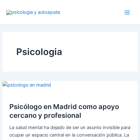
Ir
al
contenido
Psicologia
Psicólogo en Madrid como apoyo
cercano y profesional
La salud mental ha dejado de ser un asunto invisible para
ocupar un espacio central en la conversación pública. La